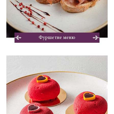
Фуршетне меню