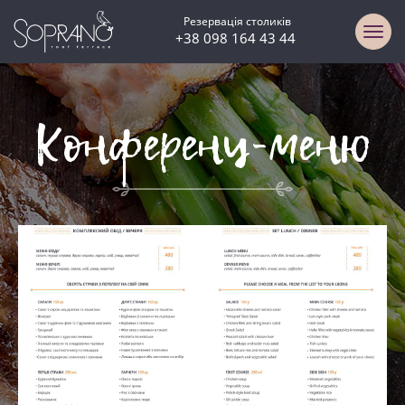
Резервація столиків
+38 098 164 43 44
Конференц-меню